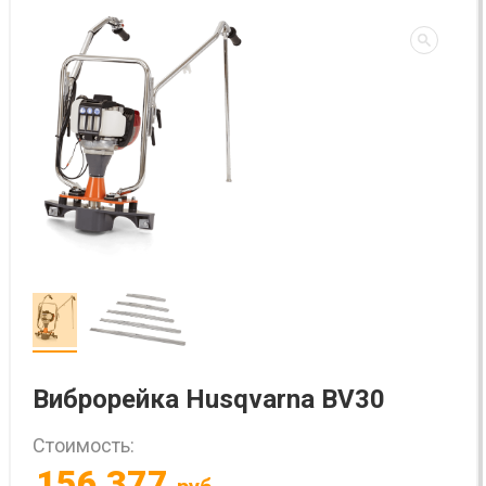
Виброрейка Husqvarna BV30
Стоимость:
156 377