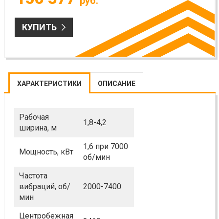
руб.
КУПИТЬ
ХАРАКТЕРИСТИКИ
ОПИСАНИЕ
Рабочая
1,8-4,2
ширина, м
1,6 при 7000
Мощность, кВт
об/мин
Частота
вибраций, об/
2000-7400
мин
Центробежная