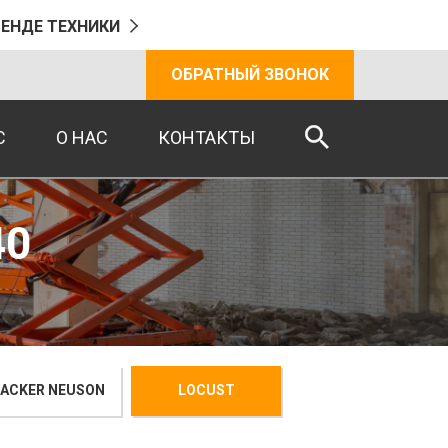
РЕНДЕ ТЕХНИКИ
ОБРАТНЫЙ ЗВОНОК
С
О НАС
КОНТАКТЫ
40
ACKER NEUSON
LOCUST