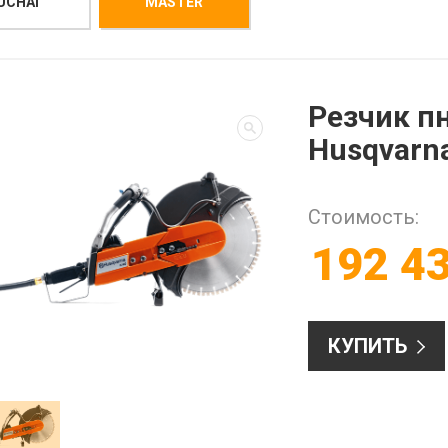
UCHAI
MASTER
Резчик п
Husqvarn
Стоимость:
192 4
КУПИТЬ