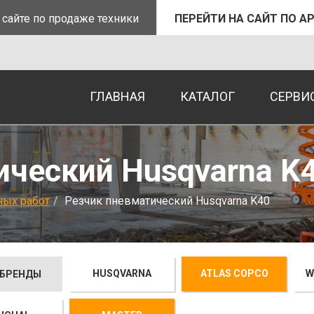
 сайте по продаже техники
ПЕРЕЙТИ НА САЙТ ПО А
ГЛАВНАЯ
КАТАЛОГ
СЕРВИ
ический Husqvarna K
ных работ
Резчик пневматический Husqvarna K40
HUSQVARNA
ATLAS COPCO
W
 БРЕНДЫ